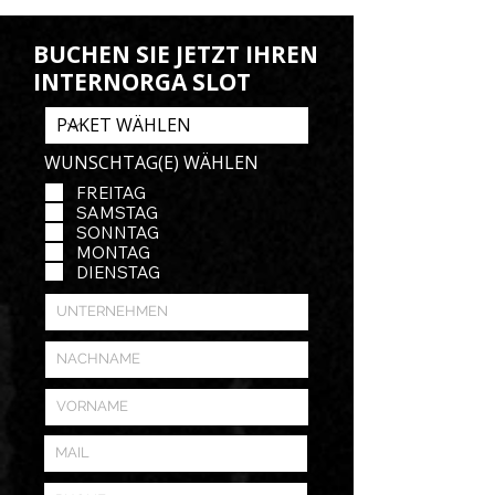
BUCHEN SIE JETZT IHREN
INTERNORGA SLOT
WUNSCHTAG(E) WÄHLEN
FREITAG
SAMSTAG
SONNTAG
MONTAG
DIENSTAG