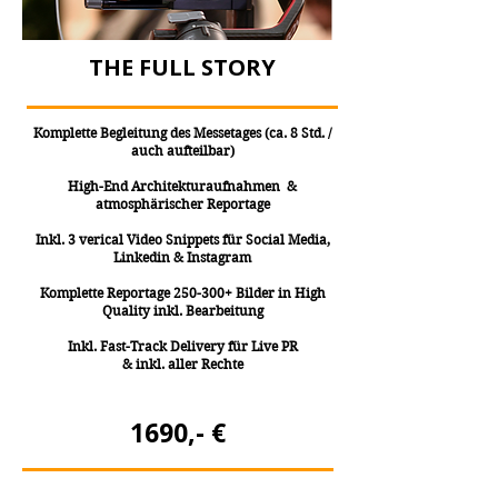
THE FULL STORY
Komplette Begleitung des Messetages (ca. 8 Std. /
auch aufteilbar)
High-End Architekturaufnahmen &
atmosphärischer Reportage
Inkl. 3 verical Video Snippets für Social Media,
Linkedin & Instagram
Komplette Reportage 250-300+ Bilder in High
Quality inkl. Bearbeitung
Inkl. Fast-Track Delivery für Live PR
& inkl. aller Rechte
1690,- €