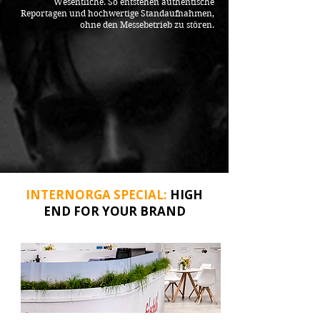
Wesentliche. So entstehen authentische
Reportagen und hochwertige Standaufnahmen,
ohne den Messebetrieb zu stören.
INTERNORGA SPECIAL:
HIGH
END FOR YOUR BRAND