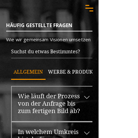
HÄUFIG GESTELLTE FRAGEN
Wie wir gemeinsam Visionen umsetzen
ALLGEMEIN
WERBE & PRODUKTFOTOGRAFIE
Wie läuft der Prozess
von der Anfrage bis
zum fertigen Bild ab?
Ein strukturiertes
In welchem Umkreis
Projektmanagement ist